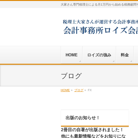
大家さん専門税理士による月1万円から始める税務顧問
HOME
ロイズの強み
料金
ブログ
HOME
»
ブログ
»
FX
出版のお知らせ！
2冊目の自著が出版されました！
他にも最新情報などをお知りにな