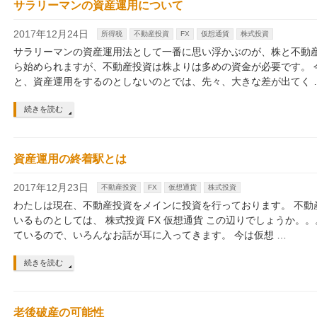
サラリーマンの資産運用について
2017年12月24日
所得税
不動産投資
FX
仮想通貨
株式投資
サラリーマンの資産運用法として一番に思い浮かぶのが、株と不動産
ら始められますが、不動産投資は株よりは多めの資金が必要です。 
と、資産運用をするのとしないのとでは、先々、大きな差が出てく 
続きを読む
資産運用の終着駅とは
2017年12月23日
不動産投資
FX
仮想通貨
株式投資
わたしは現在、不動産投資をメインに投資を行っております。 不動
いるものとしては、 株式投資 FX 仮想通貨 この辺りでしょうか。。
ているので、いろんなお話が耳に入ってきます。 今は仮想 …
続きを読む
老後破産の可能性