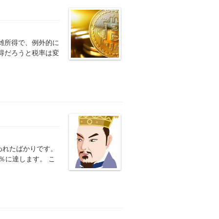
雑所得で、例外的に
得だろうと税率は変
われたばかりです。
％に達します。 こ