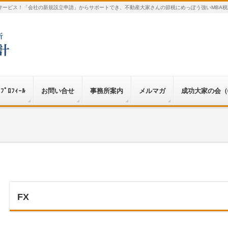
サービス！「会社の新規設立申請」からサポートでき、不動産大家さんの節税にめっぽう強いMBA税
ﾌﾟﾛﾌｨｰﾙ
お問い合せ
事務所案内
メルマガ
成功大家の会（
FX