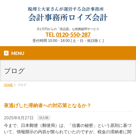
月1万円からの『高品質』な税務顧問サービス
TEL
0120-550-287
受付時間 10:00 - 18:00 [ 土・日・祝日除く ]
MENU
ブログ
HOME
»
ブログ
夜逃げした滞納者への対応策となるか？
2025年8月27日
法人税
今まで、日本郵便（郵便局）は、「信書の秘密」という原則に基づ
いて、情報開示の内容が限られていたのですが、税金の滞納者に関