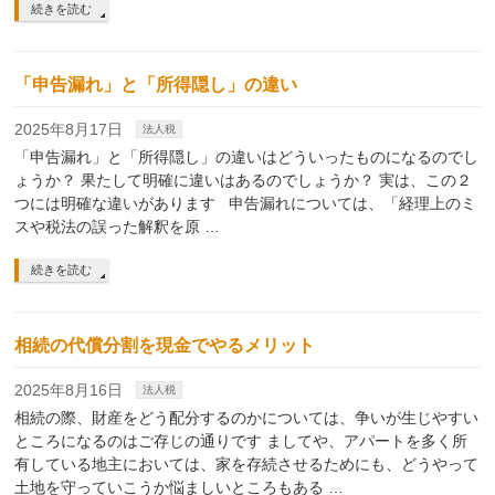
続きを読む
「申告漏れ」と「所得隠し」の違い
2025年8月17日
法人税
「申告漏れ」と「所得隠し」の違いはどういったものになるのでし
ょうか？ 果たして明確に違いはあるのでしょうか？ 実は、この２
つには明確な違いがあります 申告漏れについては、「経理上のミ
スや税法の誤った解釈を原 …
続きを読む
相続の代償分割を現金でやるメリット
2025年8月16日
法人税
相続の際、財産をどう配分するのかについては、争いが生じやすい
ところになるのはご存じの通りです ましてや、アパートを多く所
有している地主においては、家を存続させるためにも、どうやって
土地を守っていこうか悩ましいところもある …