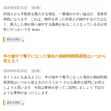
2025年8月21日
法人税
外国人から不動産を購入する場合、一番漏れやすい論点が、源泉所
得税になります これは、物件を売った外国人が納付するのではな
く、購入した側が国へ納付する義務があることとなっている点が非
常にやっかいです &nbs …
続きを読む
年の途中で養子になった場合の相続時精算課税はいつから
使える？
2025年8月20日
法人税
タイトルにもあるように、年の途中で養子になった場合の相続時精
算課税はいつから使えるのだろうか？ そんな素朴な疑問にお答え
しようと思います 今回は事例を使ってご説明しましょう 下記の
ような事例があったとします …
続きを読む