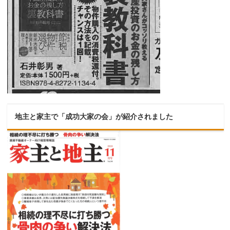
地主と家主で「成功大家の会」が紹介されました