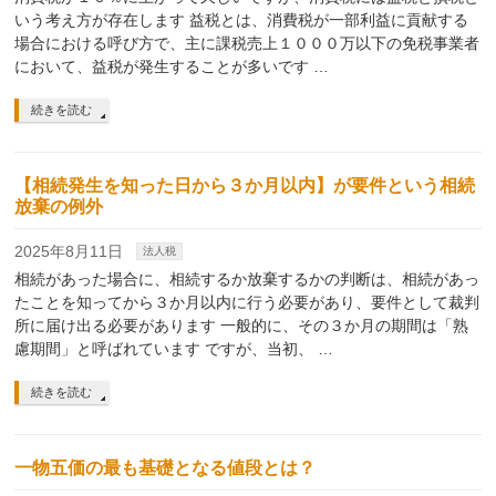
いう考え方が存在します 益税とは、消費税が一部利益に貢献する
場合における呼び方で、主に課税売上１０００万以下の免税事業者
において、益税が発生することが多いです …
続きを読む
【相続発生を知った日から３か月以内】が要件という相続
放棄の例外
2025年8月11日
法人税
相続があった場合に、相続するか放棄するかの判断は、相続があっ
たことを知ってから３か月以内に行う必要があり、要件として裁判
所に届け出る必要があります 一般的に、その３か月の期間は「熟
慮期間」と呼ばれています ですが、当初、 …
続きを読む
一物五価の最も基礎となる値段とは？