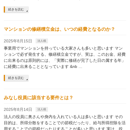
続きを読む
マンションの修繕積立金は、いつの経費となるのか？
2025年8月15日
法人税
事業用でマンションを持っている大家さんも多いと思います マン
ションで必ず発生する、修繕積立金ですが、実は、このお金、経費
に出来るのは原則的には、「実際に修繕が完了した日の属する年」
に経費に出来ることとなっています &nb …
続きを読む
みなし役員に該当する要件とは？
2025年8月14日
法人税
法人の役員に奥さんや身内を入れている人は多いと思います その
目的は、所得分散をすることでの節税だったり、給与所得控除を活
用することでの節税だったりすることが多いと思います 実は、役