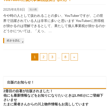
2025年8月8日
法人税
今や時の人として扱われることの多い、YouTuberですが、この世
界で活躍されている人は非常に多いと思います YouTuberに所得税
が掛かるのは理解できるとして、果たして個人事業税が掛かるのか
どうかについては、「えっ、 …
続きを読む
1
2
3
…
8
»
出版のお知らせ！
2冊目の自著が出版されました！
他にも最新情報などをお知りになりたいときはLINE@にご登録下
さいませ
たまに業者さんからの川上物件情報もお流ししています