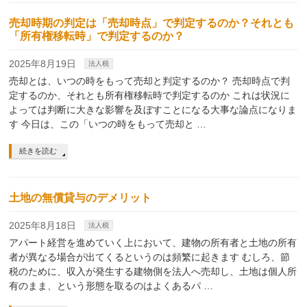
売却時期の判定は「売却時点」で判定するのか？それとも
「所有権移転時」で判定するのか？
2025年8月19日
法人税
売却とは、いつの時をもって売却と判定するのか？ 売却時点で判
定するのか、それとも所有権移転時で判定するのか これは状況に
よっては判断に大きな影響を及ぼすことになる大事な論点になりま
す 今日は、この「いつの時をもって売却と …
続きを読む
土地の無償貸与のデメリット
2025年8月18日
法人税
アパート経営を進めていく上において、建物の所有者と土地の所有
者が異なる場合が出てくるというのは頻繁に起きます むしろ、節
税のために、収入が発生する建物側を法人へ売却し、土地は個人所
有のまま、という形態を取るのはよくあるパ …