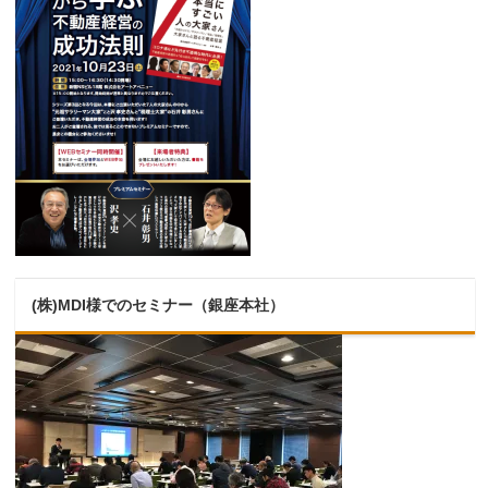
(株)MDI様でのセミナー（銀座本社）