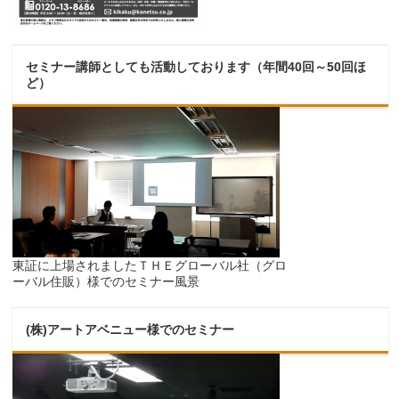
セミナー講師としても活動しております（年間40回～50回ほ
ど）
東証に上場されましたＴＨＥグローバル社（グロ
ーバル住販）様でのセミナー風景
(株)アートアベニュー様でのセミナー