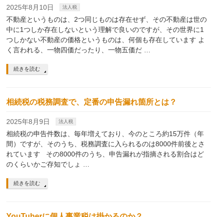
2025年8月10日
法人税
不動産というものは、2つ同じものは存在せず、その不動産は世の
中に1つしか存在しないという理解で良いのですが、その世界に1
つしかない不動産の価格というものは、何個も存在しています よ
く言われる、一物四価だったり、一物五価だ …
続きを読む
相続税の税務調査で、定番の申告漏れ箇所とは？
2025年8月9日
法人税
相続税の申告件数は、毎年増えており、今のところ約15万件（年
間）ですが、そのうち、税務調査に入られるのは8000件前後とさ
れています その8000件のうち、申告漏れが指摘される割合はど
のくらいかご存知でしょ …
続きを読む
YouTuberに個人事業税は掛かるのか？