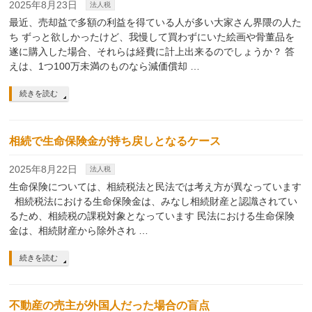
2025年8月23日
法人税
最近、売却益で多額の利益を得ている人が多い大家さん界隈の人た
ち ずっと欲しかったけど、我慢して買わずにいた絵画や骨董品を
遂に購入した場合、それらは経費に計上出来るのでしょうか？ 答
えは、1つ100万未満のものなら減価償却 …
続きを読む
相続で生命保険金が持ち戻しとなるケース
2025年8月22日
法人税
生命保険については、相続税法と民法では考え方が異なっています
相続税法における生命保険金は、みなし相続財産と認識されてい
るため、相続税の課税対象となっています 民法における生命保険
金は、相続財産から除外され …
続きを読む
不動産の売主が外国人だった場合の盲点