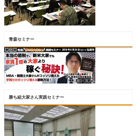
青森セミナー
勝ち組大家さん実践セミナー