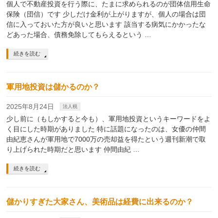
個人で不動産投資を行う際に、たまに求められるのが団体信用生命
保険（団信）です 少しだけ金利が上がりますが、個人の場合は団
信に入っておいた方が良いと思います 該当する病気にかかったな
どあった場合、債務免除してもらえるという …
続きを読む
軍用地投資は儲かるのか？
2025年8月24日
法人税
少し前に（もしかすると今も）、軍用地投資というキーワードをよ
く目にした時期がありました 特に話題になったのは、女優の仲間
由紀恵さんが軍用地で7000万の売却益を得たという週刊新潮で取
り上げられた時期だと思います 仲間由紀 …
続きを読む
儲かりすぎた大家さん、美術品は経費に出来るのか？