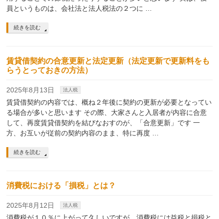
員というものは、会社法と法人税法の２つに …
続きを読む
賃貸借契約の合意更新と法定更新（法定更新で更新料をも
らうとっておきの方法）
2025年8月13日
法人税
賃貸借契約の内容では、概ね２年後に契約の更新が必要となってい
る場合が多いと思います その際、大家さんと入居者が内容に合意
して、再度賃貸借契約を結びなおすのが、「合意更新」です 一
方、お互いが従前の契約内容のまま、特に再度 …
続きを読む
消費税における「損税」とは？
2025年8月12日
法人税
消費税が１０％に上がって久しいですが、消費税には益税と損税と