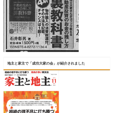
地主と家主で「成功大家の会」が紹介されました