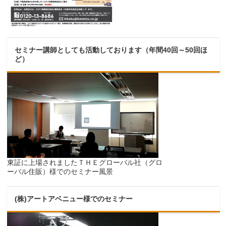
セミナー講師としても活動しております（年間40回～50回ほ
ど）
東証に上場されましたＴＨＥグローバル社（グロ
ーバル住販）様でのセミナー風景
(株)アートアベニュー様でのセミナー