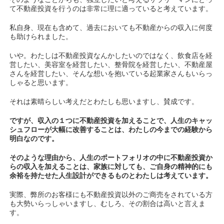
て不動産投資を行うのは非常に理に適っていると考えています。
私自身、現在も含めて、過去においても不動産からの収入に何度
も助けられました。
いや。わたしは不動産投資なんかしたいのではなく、飲食店を経
営したい、美容室を経営したい、整骨院を経営したい、不動産屋
さんを経営したい、そんな想いを抱いている起業家さんもいらっ
しゃると思います。
それは素晴らしい考えだとわたしも思いますし、賛成です。
ですが、収入の１つに不動産投資を加えることで、人生のキャッ
シュフローが大幅に改善することは、わたしの今までの経験から
明白なのです。
そのような理由から、人生のポートフォリオの中に不動産投資か
らの収入を加えることは、家族に対しても、ご自身の精神的にも
余裕を持たせた人生設計ができるものとわたしは考えています。
実際、弊所のお客様にも不動産投資以外のご商売をされている方
も大勢いらっしゃいますし、むしろ、その割合は高いと言えま
す。