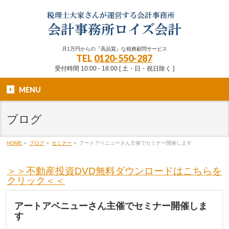
月1万円からの『高品質』な税務顧問サービス
TEL
0120-550-287
受付時間 10:00 - 18:00 [ 土・日・祝日除く ]
MENU
ブログ
HOME
»
ブログ
»
セミナー
»
アートアベニューさん主催でセミナー開催します
＞＞不動産投資DVD無料ダウンロードはこちらを
クリック＜＜
アートアベニューさん主催でセミナー開催しま
す