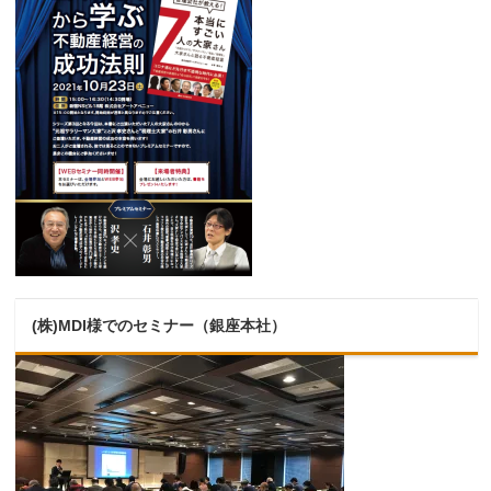
(株)MDI様でのセミナー（銀座本社）