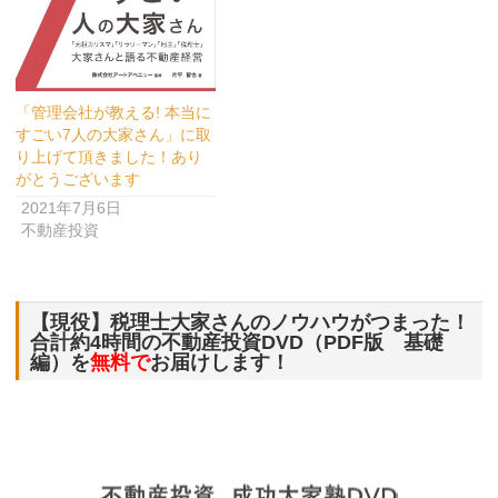
「管理会社が教える! 本当に
すごい7人の大家さん」に取
り上げて頂きました！あり
がとうございます
2021年7月6日
不動産投資
【現役】税理士大家さんのノウハウがつまった！
合計約4時間の不動産投資DVD（PDF版 基礎
編）を
無料で
お届けします！