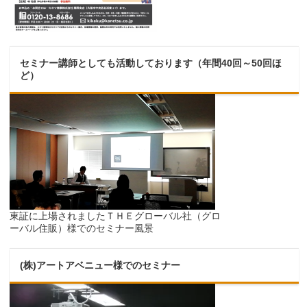
セミナー講師としても活動しております（年間40回～50回ほ
ど）
東証に上場されましたＴＨＥグローバル社（グロ
ーバル住販）様でのセミナー風景
(株)アートアベニュー様でのセミナー