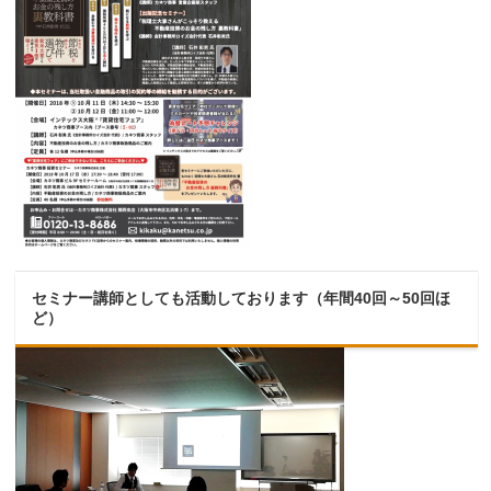
セミナー講師としても活動しております（年間40回～50回ほ
ど）