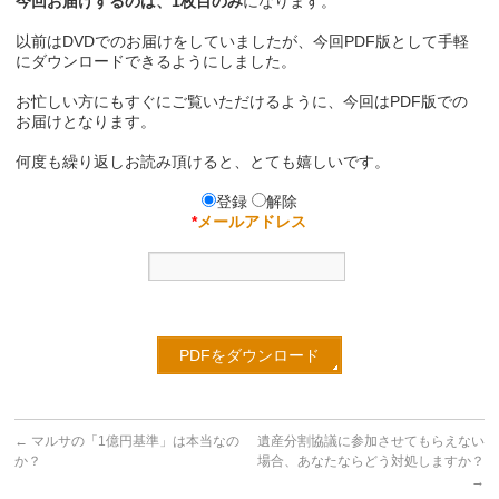
今回お届けするのは、1枚目のみ
になります。
以前はDVDでのお届けをしていましたが、今回PDF版として手軽
にダウンロードできるようにしました。
お忙しい方にもすぐにご覧いただけるように、今回はPDF版での
お届けとなります。
何度も繰り返しお読み頂けると、とても嬉しいです。
登録
解除
*
メールアドレス
←
マルサの「1億円基準」は本当なの
遺産分割協議に参加させてもらえない
か？
場合、あなたならどう対処しますか？
→