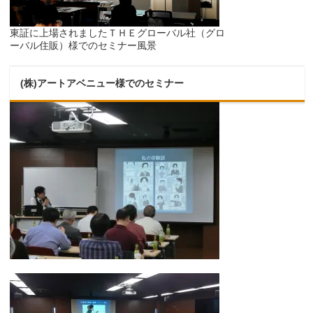
東証に上場されましたＴＨＥグローバル社（グロ
ーバル住販）様でのセミナー風景
(株)アートアベニュー様でのセミナー