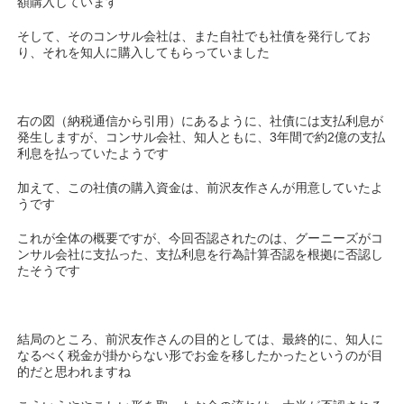
額購入しています
そして、そのコンサル会社は、また自社でも社債を発行してお
り、それを知人に購入してもらっていました
右の図（納税通信から引用）にあるように、社債には支払利息が
発生しますが、コンサル会社、知人ともに、3年間で約2億の支払
利息を払っていたようです
加えて、この社債の購入資金は、前沢友作さんが用意していたよ
うです
これが全体の概要ですが、今回否認されたのは、グーニーズがコ
ンサル会社に支払った、支払利息を行為計算否認を根拠に否認し
たそうです
結局のところ、前沢友作さんの目的としては、最終的に、知人に
なるべく税金が掛からない形でお金を移したかったというのが目
的だと思われますね