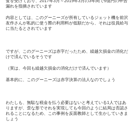
査を受けており、2017年3月～2019年3月の3年間で5億円の申告
漏れを指摘されています
内容としては、このグーニーズが所有しているジェット機を前沢
友作さんが私的に使う際の利用料が低額だから、それは役員給与
に当たるとされています
ですが、このグーニーズは赤字だったため、繰越欠損金の消化だ
けで済んでいるそうです
（実は、今回も繰越欠損金の消化だけで済んでいます）
基本的に、このグーニーズは赤字決算の法人なのでしょう
わたしも、無駄な税金を払う必要はないと考えている1人ではあ
りますが、歪な形でそれを実現しても今回のように結局は否認さ
れることになるため、この事例を反面教師として生かしていきま
しょう