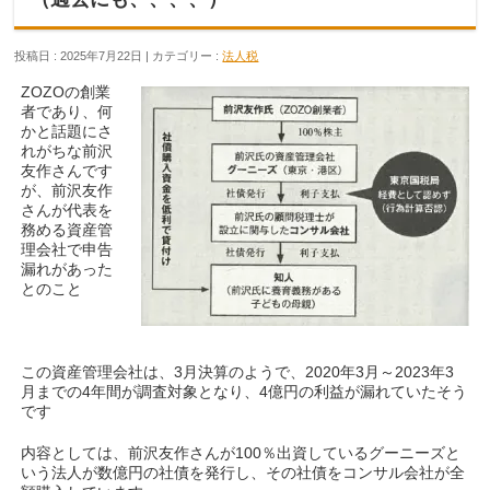
投稿日 : 2025年7月22日 | カテゴリー :
法人税
ZOZOの創業
者であり、何
かと話題にさ
れがちな前沢
友作さんです
が、前沢友作
さんが代表を
務める資産管
理会社で申告
漏れがあった
とのこと
この資産管理会社は、3月決算のようで、2020年3月～2023年3
月までの4年間が調査対象となり、4億円の利益が漏れていたそう
です
内容としては、前沢友作さんが100％出資しているグーニーズと
いう法人が数億円の社債を発行し、その社債をコンサル会社が全