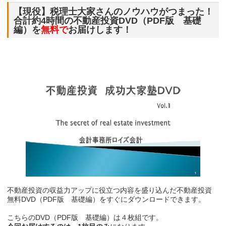
き
ま
【現役】税理士大家さんのノウハウがつまった！
す)
合計約4時間の不動産投資DVD（PDF版 基礎
編）を
無料で
お届けします！
不動産投資の収益力アップに役立つ内容を盛り込んだ不動産投資
無料DVD（PDF版 基礎編）をすぐにダウンロードできます。
こちらのDVD（PDF版 基礎編）は４枚組です。