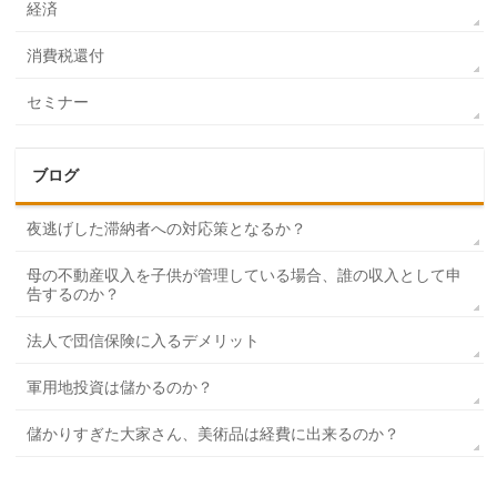
経済
消費税還付
セミナー
ブログ
夜逃げした滞納者への対応策となるか？
母の不動産収入を子供が管理している場合、誰の収入として申
告するのか？
法人で団信保険に入るデメリット
軍用地投資は儲かるのか？
儲かりすぎた大家さん、美術品は経費に出来るのか？