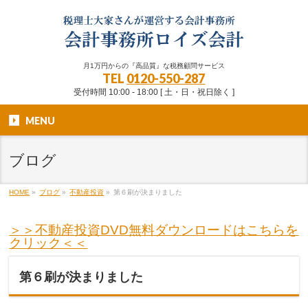
月1万円からの『高品質』な税務顧問サービス
TEL
0120-550-287
受付時間 10:00 - 18:00 [ 土・日・祝日除く ]
MENU
ブログ
HOME
»
ブログ
»
不動産投資
»
第６刷が決まりました
＞＞不動産投資DVD無料ダウンロードはこちらを
クリック＜＜
第６刷が決まりました