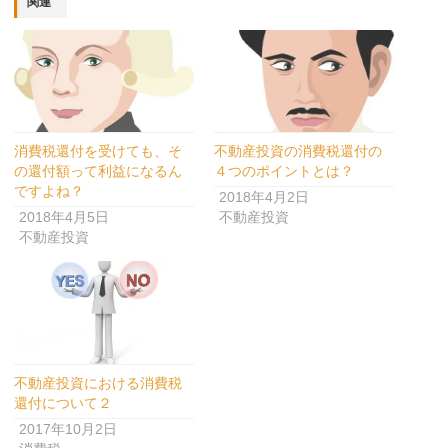
関連
す)
消費税還付を受けても、そ
不動産投資の消費税還付の
の還付額って利益になるん
４つのポイントとは？
ですよね？
2018年4月2日
2018年4月5日
不動産投資
不動産投資
不動産投資における消費税
還付について２
2017年10月2日