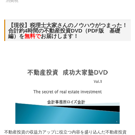
消費税
【現役】税理士大家さんのノウハウがつまった！
合計約4時間の不動産投資DVD（PDF版 基礎
編）を
無料で
お届けします！
不動産投資の収益力アップに役立つ内容を盛り込んだ不動産投資