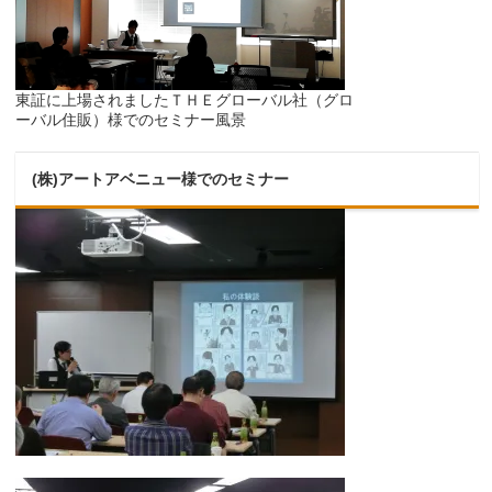
東証に上場されましたＴＨＥグローバル社（グロ
ーバル住販）様でのセミナー風景
(株)アートアベニュー様でのセミナー